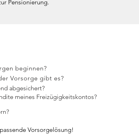
zur Pensionierung.
:
orgen beginnen?
er Vorsorge gibt es?
nd abgesichert?
ndite meines Freizügigkeitskontos?
ern?
 passende Vorsorgelösung!