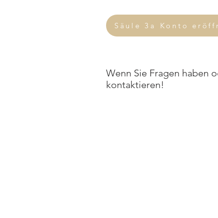
Säule 3a Konto eröff
Wenn Sie Fragen haben ode
kontaktieren!