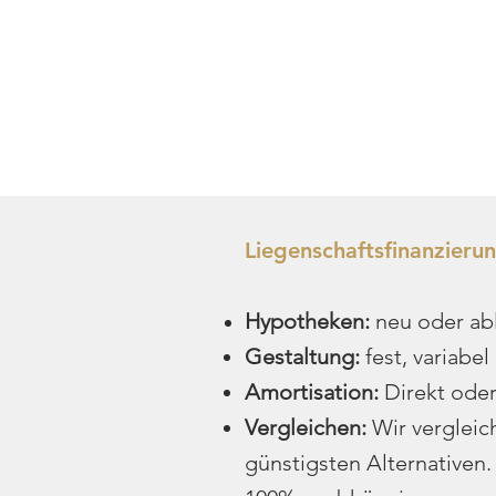
Liegenschaftsfinanzieru
Hypotheken:
neu oder ab
Gestaltung:
fest, variabe
Amortisation:
Direkt oder
Vergleichen:
Wir vergleic
günstigsten Alternativen.