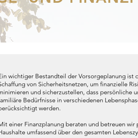
Ein wichtiger Bestandteil der Vorsorgeplanung ist 
Schaffung von Sicherheitsnetzen, um finanzielle Ris
minimieren und sicherzustellen, dass persönliche 
familiäre Bedürfnisse in verschiedenen Lebenspha
berücksichtigt werden.
Mit einer Finanzplanung beraten und betreuen wir 
Haushalte umfassend über den
g
esamten
Lebenszy