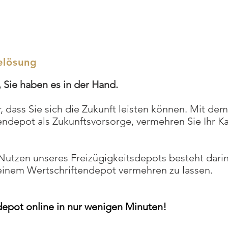
elösung
, Sie haben es in der Hand.
 dass Sie sich die Zukunft leisten können. Mit dem 
ndepot als Zukunftsvorsorge, vermehren Sie Ihr Ka
Nutzen unseres Freizügigkeitsdepots besteht dari
einem Wertschriftendepot vermehren zu lassen.
depot online in nur wenigen Minuten!