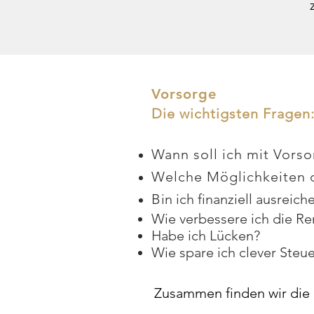
Vorsorge
Die wichtigsten Fragen
Wann soll ich mit Vors
Welche Möglichkeiten d
B
in ic
h finanziell
ausreiche
Wie verbessere ich die Re
Habe ich Lücken?
Wie spare ich clever Steu
Zusammen finden wir die