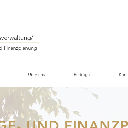
verwaltung/
d Finanzplanung
Über uns
Beiträge
Kont
GE- UND FINANZ