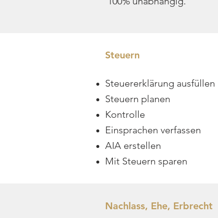
100% unabhängig.
Steuern
Steuererklärung ausfüllen
Steuern planen
Kontrolle
Einsprachen verfassen
AIA erstellen
Mit Steuern sparen
Nachlass, Ehe, Erbrec
ht