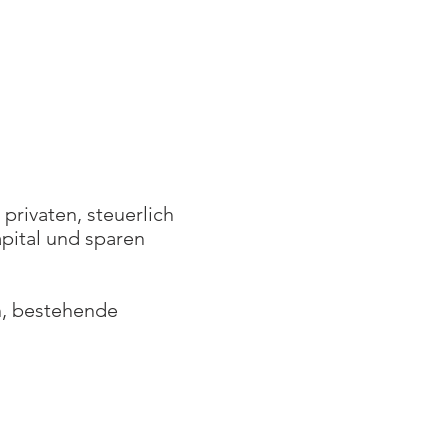
privaten, steuerlich
pital und sparen
n, bestehende