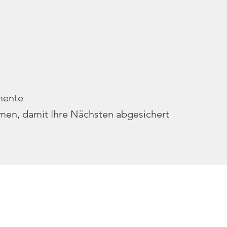
mente
men, damit Ihre Nächsten abgesichert