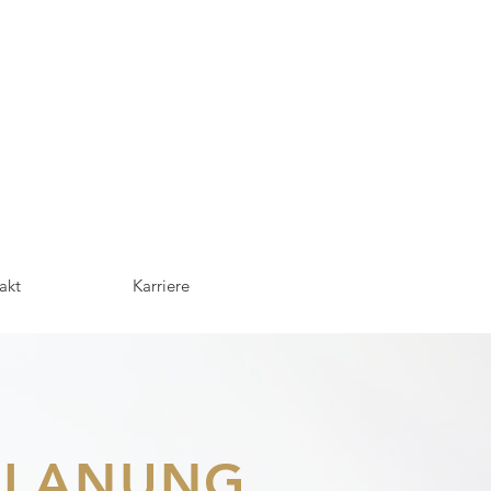
akt
Karriere
PLANUNG