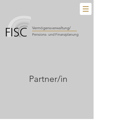
Vermögensverwaltung/
Pensions- und Finanzplanung
Partner/in