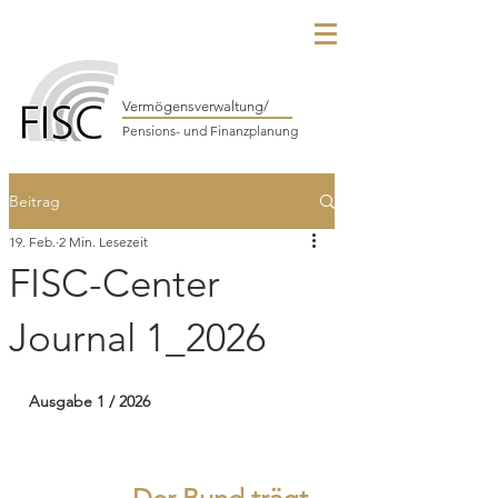
Vermögensverwaltung/
Pensions- und Finanzplanung
Beitrag
19. Feb.
2 Min. Lesezeit
FISC-Center
Journal 1_2026
Ausgabe 1 / 2026